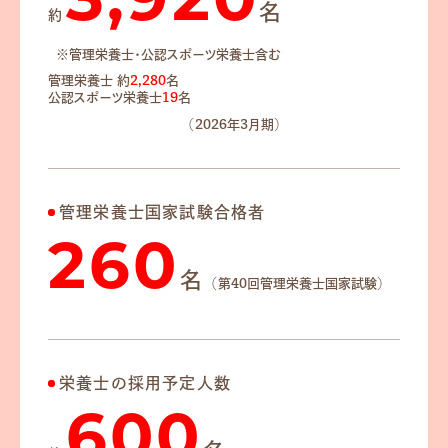
3,920
名
約
※管理栄養士・公認スポーツ栄養士含む
管理栄養士 約
2,280
名
公認スポーツ栄養士
19
名
（2026年3月期）
管理栄養士国家試験合格者
260
名
（第40回管理栄養士国家試験）
栄養士の採用予定人数
600