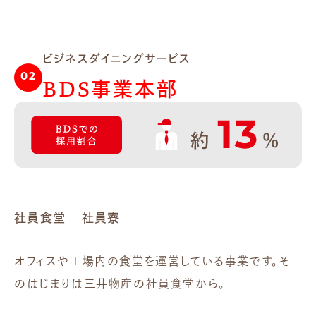
ビジネスダイニングサービス
02
BDS事業本部
社員食堂 ｜ 社員寮
オフィスや工場内の食堂を運営している事業です。そ
のはじまりは三井物産の社員食堂から。