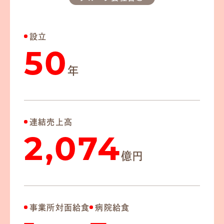
設立
50
年
連結売上高
2,074
億円
事業所対面給食
病院給食