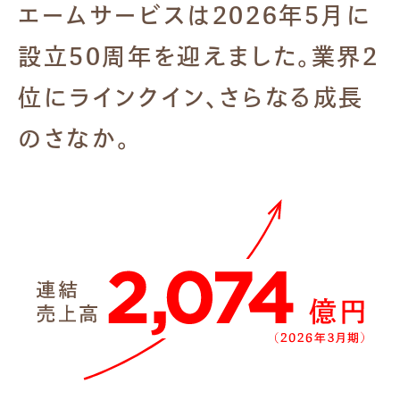
エームサービスは
2026年5月に
設立50周年を迎えました。
業界2
位にラインクイン、さらなる成長
の
さなか。