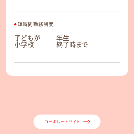
短時間勤務制度
3
子どもが
年生
小学校
終了時まで