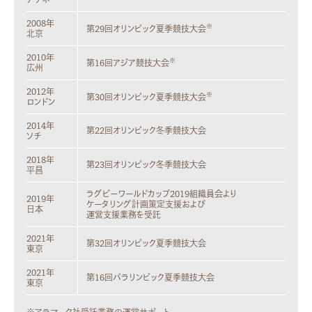
2008年
※
第29回オリンピック夏季競技大会
北京
2010年
※
第16回アジア競技大会
広州
2012年
※
第30回オリンピック夏季競技大会
ロンドン
2014年
第22回オリンピック冬季競技大会
ソチ
2018年
第23回オリンピック冬季競技大会
平昌
ラグビーワールドカップ2019組織員会より
2019年
ケータリング計画策定支援および
日本
運営支援業務を受託
2021年
第32回オリンピック夏季競技大会
東京
2021年
第16回パラリンピック夏季競技大会
東京
※アラマーク社受託業務の運営サポート