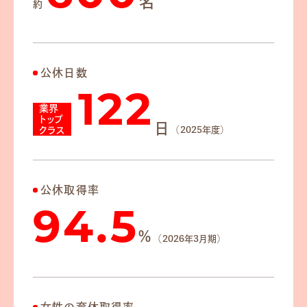
名
約
公休日数
122
業界
トップ
日
クラス
（2025年度）
公休取得率
94.5
%
（2026年3月期）