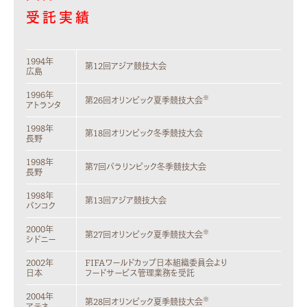
受託実績
1994年
第12回アジア競技大会
広島
1996年
※
第26回オリンピック夏季競技大会
アトランタ
1998年
第18回オリンピック冬季競技大会
長野
1998年
第7回パラリンピック冬季競技大会
長野
1998年
第13回アジア競技大会
バンコク
2000年
※
第27回オリンピック夏季競技大会
シドニー
2002年
FIFAワールドカップ日本組織委員会より
日本
フードサービス管理業務を受託
2004年
※
第28回オリンピック夏季競技大会
アテネ