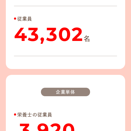
従業員
43,302
名
企業単体
栄養士の従業員