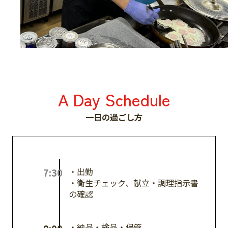
A Day Schedule
一日の過ごし方
・出勤
7:30
・衛生チェック、献立・調理指示書
の確認
・納品・検品・保管