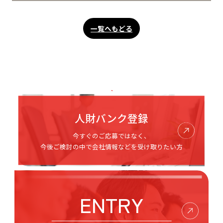
一覧へもどる
人財バンク登録
今すぐのご応募ではなく、
今後ご検討の中で会社情報などを受け取りたい方
ENTRY