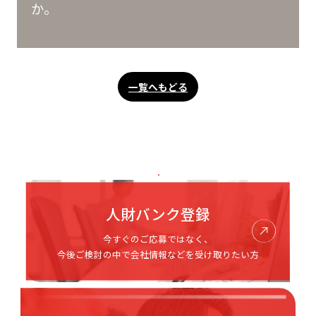
か。
一覧へもどる
人財バンク登録
今すぐのご応募ではなく、
今後ご検討の中で会社情報などを受け取りたい方