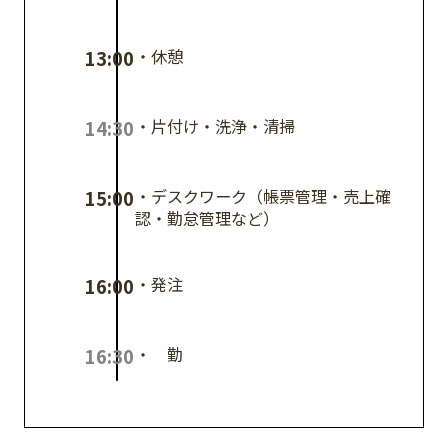
・休憩
13:00
・片付け・洗浄・清掃
14:30
・デスクワーク（帳票管理・売上確
15:00
認・勤怠管理など）
・発注
16:00
・退勤
16:30