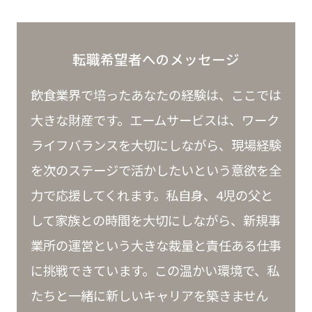
転職希望者へのメッセージ
飲食業界で培ったあなたの経験は、ここでは
大きな財産です。エームサービスは、ワーク
ライフバランスを大切にしながら、現場経験
を次のステージで活かしたいという意欲を全
力で応援してくれます。私自身、4児の父と
して家族との時間を大切にしながら、新規事
業所の運営という大きな裁量と責任ある仕事
に挑戦できています。この温かい環境で、私
たちと一緒に新しいキャリアを築きません