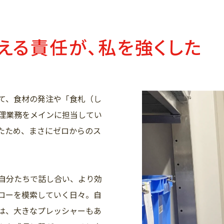
支える責任が、私を強くした
て、食材の発注や「食札（し
理業務をメインに担当してい
たため、まさにゼロからのス
自分たちで話し合い、より効
ローを模索していく日々。自
は、大きなプレッシャーもあ