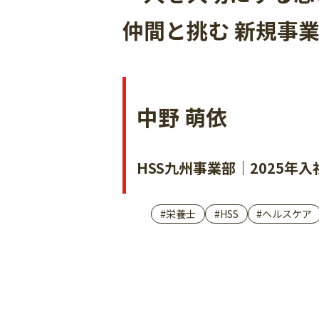
仲間と挑む 新規事
中野 萌依
HSS九州事業部｜2025年入
#栄養士
#HSS
#ヘルスケア