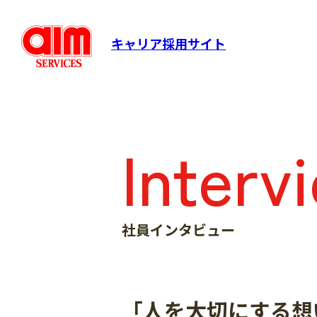
キャリア採用サイト
Interv
社員インタビュー
「人を大切にする想