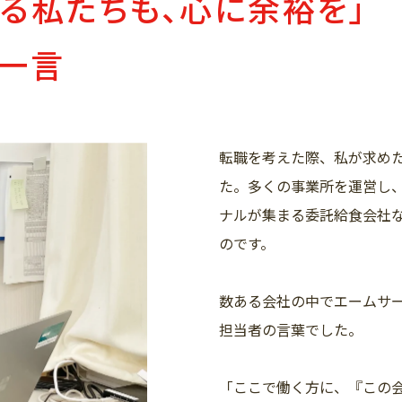
る私たちも、心に余裕を」
の一言
転職を考えた際、私が求め
た。多くの事業所を運営し
ナルが集まる委託給食会社
のです。
数ある会社の中でエームサ
担当者の言葉でした。
「ここで働く方に、『この