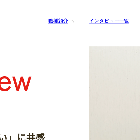
職種紹介
インタビュー一覧
iew
い」に共感