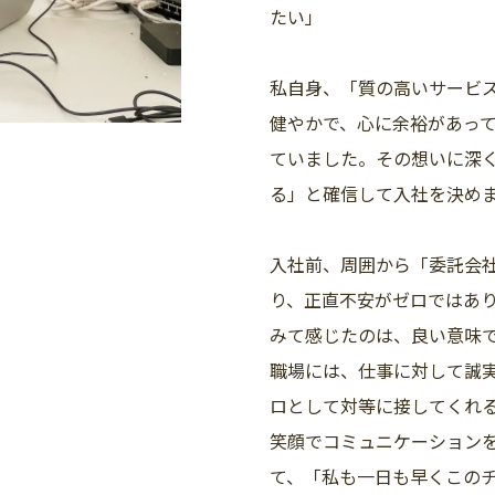
たい」
私自身、「質の高いサービ
健やかで、心に余裕があっ
ていました。その想いに深
る」と確信して入社を決め
入社前、周囲から「委託会
り、正直不安がゼロではあ
みて感じたのは、良い意味
職場には、仕事に対して誠
ロとして対等に接してくれ
笑顔でコミュニケーション
て、「私も一日も早くこの