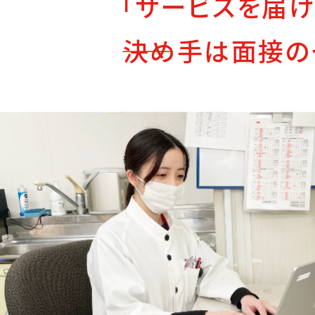
「サービスを届け
――決め手は面接