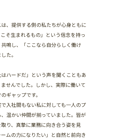
スは、提供する側の私たちが心身ともに
てこそ生まれるもの」という信念を持っ
く共鳴し、「ここなら自分らしく働け
ました。
社はハードだ」という声を聞くこともあ
りませんでした。しかし、実際に働いて
でのギャップです。
実で入社間もない私に対しても一人のプ
る、温かい仲間が揃っていました。皆が
を取り、真摯に業務に向き合う姿を見
チームの力になりたい」と自然と前向き