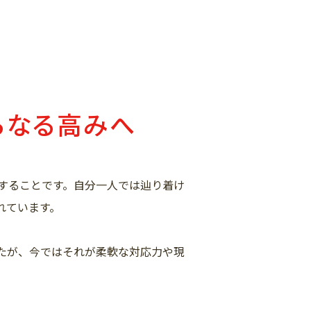
らなる高みへ
することです。自分一人では辿り着け
れています。
たが、今ではそれが柔軟な対応力や現