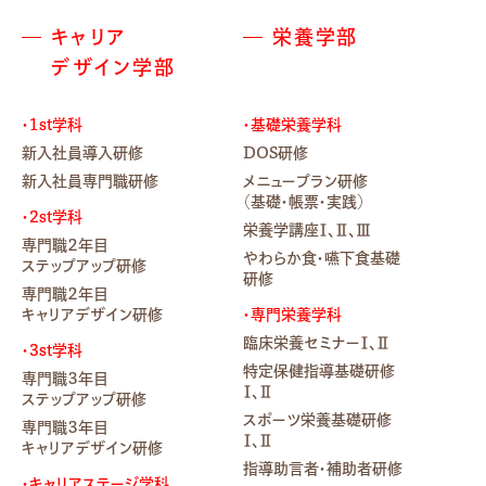
キャリア
栄養学部
デザイン学部
・1st学科
・基礎栄養学科
新入社員導入研修
DOS研修
新入社員専門職研修
メニュープラン研修
（基礎・帳票・実践）
・2st学科
栄養学講座Ⅰ、Ⅱ、Ⅲ
専門職２年目
やわらか食・嚥下食基礎
ステップアップ研修
研修
専門職２年目
キャリアデザイン研修
・専門栄養学科
臨床栄養セミナーⅠ、Ⅱ
・3st学科
特定保健指導基礎研修
専門職３年目
Ⅰ、Ⅱ
ステップアップ研修
スポーツ栄養基礎研修
専門職３年目
Ⅰ、Ⅱ
キャリアデザイン研修
指導助言者・補助者研修
・キャリアステージ学科