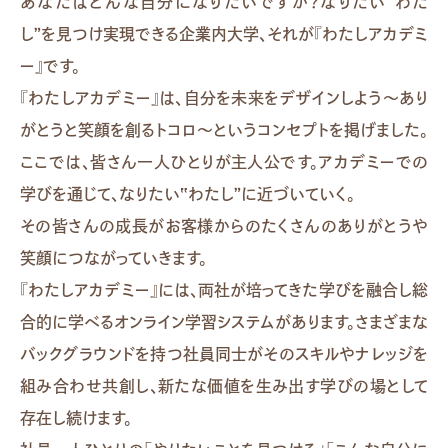
あなたはどんな自分になりたいですか？なりたい“わた
し”を見つけ実現できる企業内大学、それが『わたしアカデミ
ー』です。
『わたしアカデミー』は、⾃分を未来をデザインしよう〜あり
がとうと笑顔を創るトコロ〜というコンセプトを掲げました。
ここでは、皆さん⼀⼈ひとりが主⼈公です。アカデミーでの
学びを通じて、なりたい‟わたし”に近づいていく。
その皆さんの成⻑がお客様からのたくさんのありがとうや
笑顔につながっていきます。
『わたしアカデミー』には、両社が培ってきた学びを融合し総
合的に学べるオンライン学習システムがあります。さまざまな
バックグラウンドを持つ社員同⼠がそのスキルやナレッジを
組み合わせ共創し、新たな価値を⽣み出す学びの場として
存在し続けます。