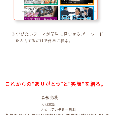
※学びたいテーマが簡単に見つかる。キーワード
を入力するだけで簡単に検索。
これからの“ありがとう”と“笑顔”を創る。
森永 芳樹
人財本部
わたしアカデミー 部長