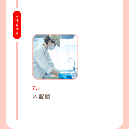
7月
本配属