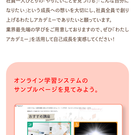
社員⼀⼈ひとりの「やりたいことを⾒つける」「こんな⾃分に
なりたい」という成⻑への想いを⼤切にし、社員全員で創り
上げるわたしアカデミーでありたいと願っています。
業界最先端の学びをご⽤意しておりますので、ぜひ『わたし
アカデミー』を活⽤して⾃⼰成⻑を実感してください！
オンライン学習システムの
サンプルページを見てみよう。